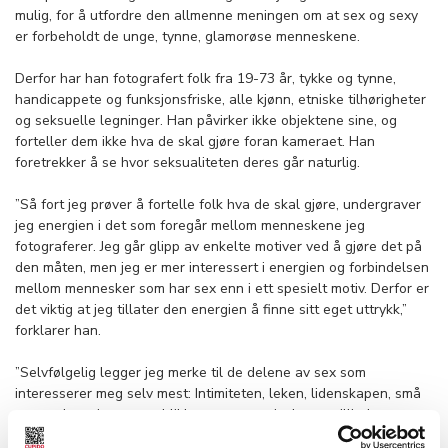
mulig, for å utfordre den allmenne meningen om at sex og sexy
er forbeholdt de unge, tynne, glamorøse menneskene.
Derfor har han fotografert folk fra 19-73 år, tykke og tynne,
handicappete og funksjonsfriske, alle kjønn, etniske tilhørigheter
og seksuelle legninger. Han påvirker ikke objektene sine, og
forteller dem ikke hva de skal gjøre foran kameraet. Han
foretrekker å se hvor seksualiteten deres går naturlig.
”Så fort jeg prøver å fortelle folk hva de skal gjøre, undergraver
jeg energien i det som foregår mellom menneskene jeg
fotograferer. Jeg går glipp av enkelte motiver ved å gjøre det på
den måten, men jeg er mer interessert i energien og forbindelsen
mellom mennesker som har sex enn i ett spesielt motiv. Derfor er
det viktig at jeg tillater den energien å finne sitt eget uttrykk,”
forklarer han.
”Selvfølgelig legger jeg merke til de delene av sex som
interesserer meg selv mest: Intimiteten, leken, lidenskapen, små
gester, berøringen, øyeblikkene av overgivelse og tillit. Jeg
fokuserer mer på ansikter og hender enn på kjønnsorganer fordi