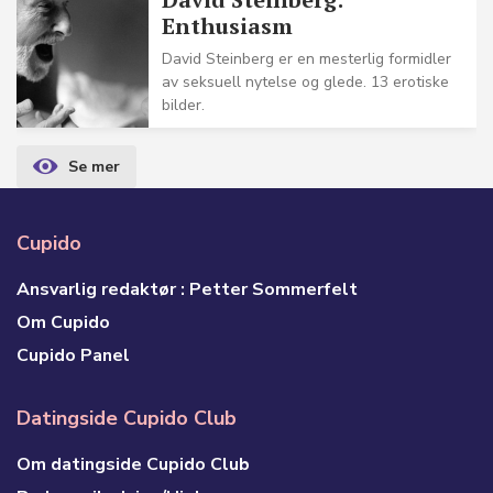
Enthusiasm
David Steinberg er en mesterlig formidler
av seksuell nytelse og glede. 13 erotiske
bilder.
Cupido
Ansvarlig redaktør : Petter Sommerfelt
Om Cupido
Cupido Panel
Datingside Cupido Club
Om datingside Cupido Club