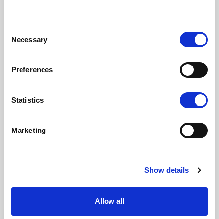
Consent
Necessary
Selection
Preferences
Statistics
Marketing
Show details
Relaterte historier
Allow all