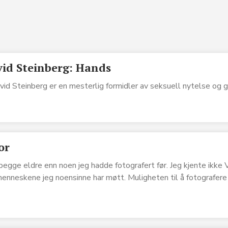
id Steinberg: Hands
id Steinberg er en mesterlig formidler av seksuell nytelse og g
or
 begge eldre enn noen jeg hadde fotografert før. Jeg kjente ikke V
enneskene jeg noensinne har møtt. Muligheten til å fotografere 