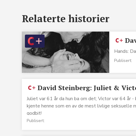
Relaterte historier
Dav
Hands: Dav
Publisert:
David Steinberg: Juliet & Vict
Juliet var 61 år da hun ba om det; Victor var 64 år -
kjente henne som en av de mest livlige seksuelle m
godbit!
Publisert: