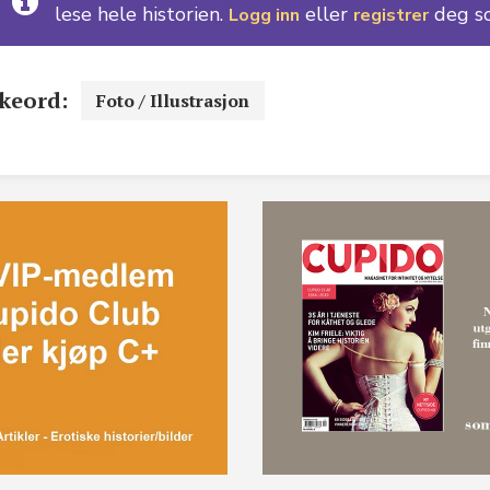
lese hele historien.
eller
deg s
Logg inn
registrer
keord:
Foto / Illustrasjon