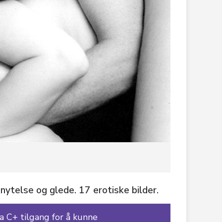
nytelse og glede. 17 erotiske bilder.
 C+ tilgang for å kunne