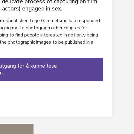
 delicate process of capturing on film
 actors) engaged in sex.
 editor/publisher Terje Gammelsrud had responded
raging me to photograph other couples for
oing to find people interested in not only being
r the photographic images to be published in a
lgang for å kunne lese
m.