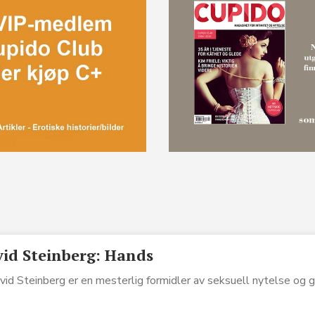
id Steinberg: Hands
id Steinberg er en mesterlig formidler av seksuell nytelse og g