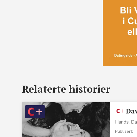
Relaterte historier
Dav
Hands: Dav
Publisert: