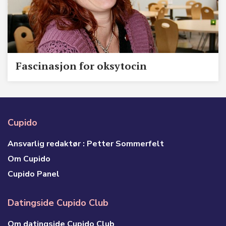
Fascinasjon for oksytocin
Cupido
Ansvarlig redaktør : Petter Sommerfelt
Om Cupido
Cupido Panel
Datingside Cupido Club
Om datingside Cupido Club