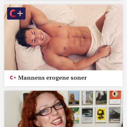
Mannens erogene soner