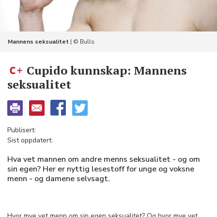
Mannens seksualitet
| © Bulls
Cupido kunnskap: Mannens
seksualitet
Publisert:
Sist oppdatert:
Hva vet mannen om andre menns seksualitet - og om
sin egen? Her er nyttig lesestoff for unge og voksne
menn - og damene selvsagt.
Hvor mye vet menn om sin egen seksualitet? Og hvor mye vet