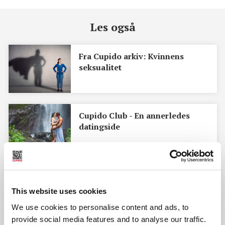
Les også
Fra Cupido arkiv: Kvinnens
seksualitet
Cupido Club - ​En annerledes
datingside
Erindring med kåthet og glede:
Erotiske bilder "Ukens stillinger"
This website uses cookies
We use cookies to personalise content and ads, to
provide social media features and to analyse our traffic.