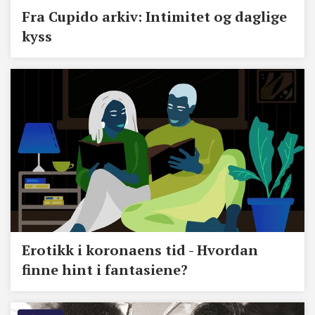
Fra Cupido arkiv: Intimitet og daglige
kyss
Erotikk i koronaens tid - Hvordan
finne hint i fantasiene?