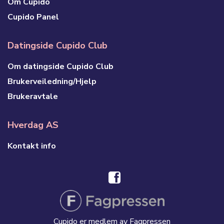
Om Cupido
Cupido Panel
Datingside Cupido Club
Om datingside Cupido Club
Brukerveiledning/Hjelp
Brukeravtale
Hverdag AS
Kontakt info
Cupido er medlem av Fagpressen