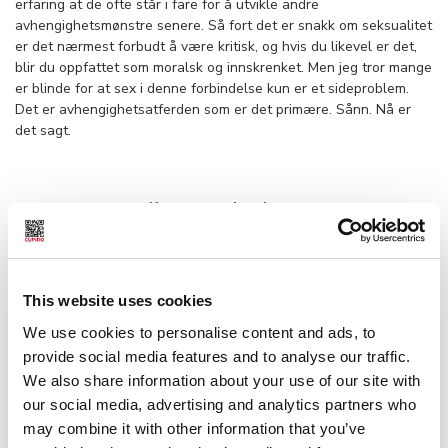
erfaring at de ofte står i fare for å utvikle andre
avhengighetsmønstre senere. Så fort det er snakk om seksualitet
er det nærmest forbudt å være kritisk, og hvis du likevel er det,
blir du oppfattet som moralsk og innskrenket. Men jeg tror mange
er blinde for at sex i denne forbindelse kun er et sideproblem.
Det er avhengighetsatferden som er det primære. Sånn. Nå er
det sagt.
Kan menn miste lysten
av å se mye porno?
Hvis porno oppleves som del av et problem,
kan man faktisk si at den ikke er en årsak til
problemet, men et forsøk på å løse det.
This website uses cookies
We use cookies to personalise content and ads, to
provide social media features and to analyse our traffic.
Søkeord:
We also share information about your use of our site with
Kvinne
Mann
Helserisiko
Seksuell helse
our social media, advertising and analytics partners who
may combine it with other information that you’ve