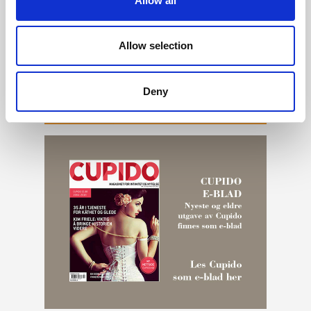
Allow all
Allow selection
Deny