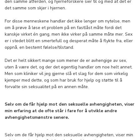
den samme atferden, og hjerneforskere sier til og med at det er
det samme som skjer i hjernen.
For disse menneskene handler det ikke lenger om nytelse, men
om å prøve å løse et problem på en fastlåst måte fordi det
kanskje virket én gang, men ikke virker på samme måte mer. Sex
er i stedet blitt en smertefull og desperat måte å flykte fra, eller
oppnå, en bestemt følelse/tilstand.
Det er helt sikkert mange som mener de er avhengige av sex,
uten å være det, og der det egentlig handler om noe helt annet.
Men som kliniker vil jeg gjerne slå et slag for dem som virkelig
kjemper med dette, og som har bruk for hjelp og støtte til å
forvalte sin seksualitet på en annen måte.
Selv om de får hjelp mot den seksuelle avhengigheten, viser
min erfaring at de ofte står i fare for å utvikle andre
avhengighetsmønstre senere.
Selv om de får hjelp mot den seksuelle avhengigheten, viser min