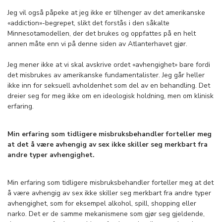
Jeg vil også påpeke at jeg ikke er tilhenger av det amerikanske
«addiction»-begrepet, slikt det forstås i den såkalte
Minnesotamodellen, der det brukes og oppfattes på en helt
annen måte enn vi på denne siden av Atlanterhavet gjør.
Jeg mener ikke at vi skal avskrive ordet «avhengighet» bare fordi
det misbrukes av amerikanske fundamentalister. Jeg går heller
ikke inn for seksuell avholdenhet som del av en behandling. Det
dreier seg for meg ikke om en ideologisk holdning, men om klinisk
erfaring.
Min erfaring som tidligere misbruksbehandler forteller meg
at det å være avhengig av sex ikke skiller seg merkbart fra
andre typer avhengighet.
Min erfaring som tidligere misbruksbehandler forteller meg at det
å være avhengig av sex ikke skiller seg merkbart fra andre typer
avhengighet, som for eksempel alkohol, spill, shopping eller
narko. Det er de samme mekanismene som gjør seg gjeldende,