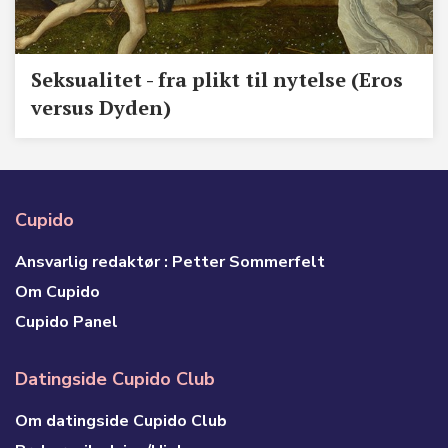
Seksualitet - fra plikt til nytelse (Eros
versus Dyden)
Cupido
Ansvarlig redaktør : Petter Sommerfelt
Om Cupido
Cupido Panel
Datingside Cupido Club
Om datingside Cupido Club