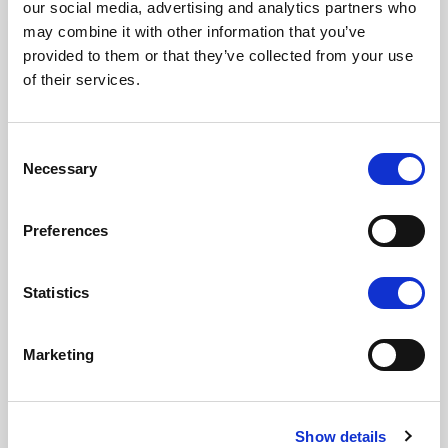
our social media, advertising and analytics partners who
may combine it with other information that you’ve
Jomfrumelk
provided to them or that they’ve collected from your use
of their services.
Consent
Menstruasjon på fast dato uten
Necessary
Selection
smerter
Preferences
Statistics
Marketing
Show details