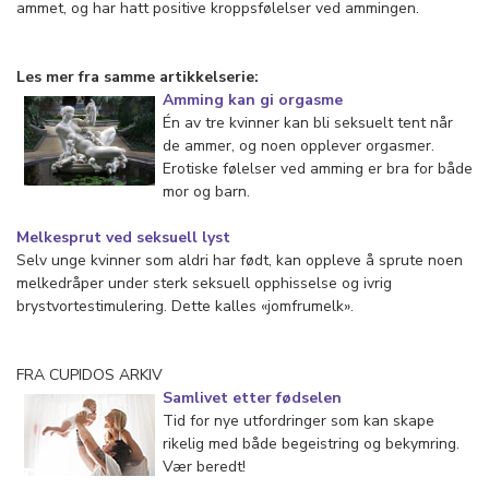
ammet, og har hatt positive kroppsfølelser ved ammingen.
Les mer fra samme artikkelserie:
Amming kan gi orgasme
Én av tre kvinner kan bli seksuelt tent når
de ammer, og noen opplever orgasmer.
Erotiske følelser ved amming er bra for både
mor og barn.
Melkesprut ved seksuell lyst
Selv unge kvinner som aldri har født, kan oppleve å sprute noen
melkedråper under sterk seksuell opphisselse og ivrig
brystvortestimulering. Dette kalles «jomfrumelk».
FRA CUPIDOS ARKIV
Samlivet etter fødselen
Tid for nye utfordringer som kan skape
rikelig med både begeistring og bekymring.
Vær beredt!