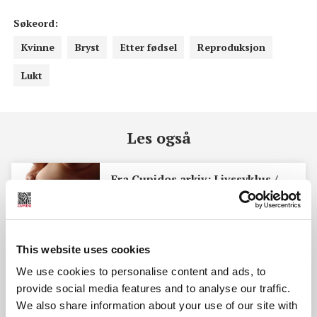
Søkeord:
Kvinne
Bryst
Etter fødsel
Reproduksjon
Lukt
Les også
Fra Cupidos arkiv: Livssyklus /
Svangerskap
This website uses cookies
Amming kan gi orgasme
We use cookies to personalise content and ads, to
provide social media features and to analyse our traffic.
We also share information about your use of our site with