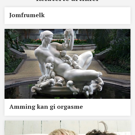
Jomfrumelk
Amming kan gi orgasme