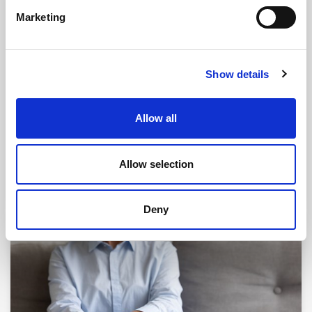
Marketing
Show details
Allow all
Allow selection
Fra Cupidos arkiv: Seniorforhold
Deny