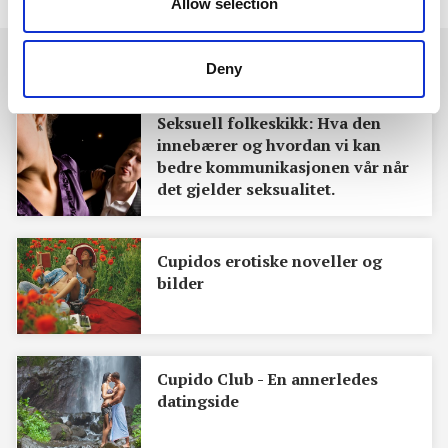
Allow selection
Les også
Deny
Seksuell folkeskikk: Hva den
innebærer og hvordan vi kan
bedre kommunikasjonen vår når
det gjelder seksualitet.
Cupidos erotiske noveller og
bilder
Cupido Club - ​En annerledes
datingside