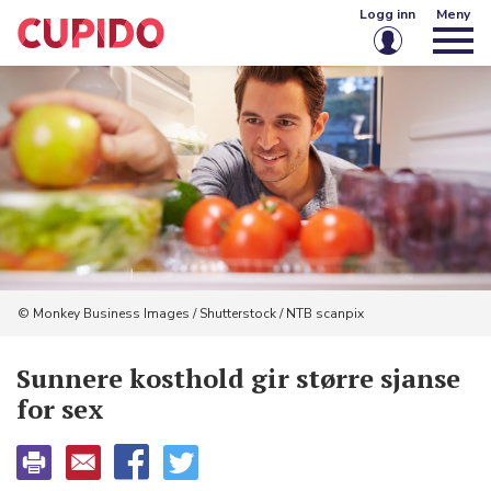
Logg inn
Meny
E-post eller brukernavn
Passord
Husk meg på denne enheten
Logg inn
© Monkey Business Images / Shutterstock / NTB scanpix
Glemt passord?
Opprett konto
Sunnere kosthold gir større sjanse
for sex