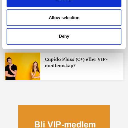
historie
Allow selection
Cupido Club - ​En annerledes
datingside
Deny
Cupido Pluss (C+) eller VIP-
medlemskap?