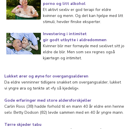
porno og litt alkohol
Et aktivt sexliv er god terapi for eldre
kvinner og menn. Og det kan hjelpe med litt
stimuli, hevder finske eksperter.
Investering i intimitet
gir godt utbytte i aldredommen
Kvinner blir mer fornøyde med sexlivet sitt jo
eldre de blir. Men som sex regnes også
kjærtegn og intimitet.
Lukket ører og øyne for overgangsalderen
Da eldre venninner tidligere snakket om overgangsalder, lukket
vi yngre øra og tenkte at «fy så kjedelig».
Gode erfaringer med store aldersforskjeller
Carlin Ross (38) hadde forhold til en mann 40 år eldre enn henne
selv. Betty Dodson (82) levde sammen med en 40 år yngre mann.
Tørre skjeder tabu