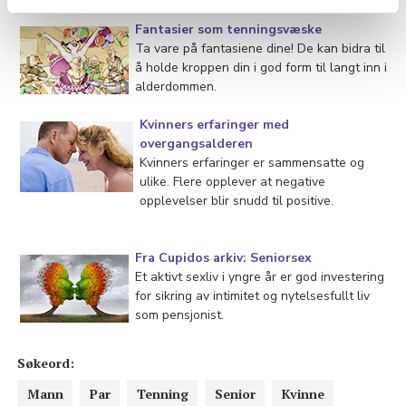
Fantasier som tenningsvæske
Ta vare på fantasiene dine! De kan bidra til
å holde kroppen din i god form til langt inn i
alderdommen.
Kvinners erfaringer med
overgangsalderen
Kvinners erfaringer er sammensatte og
ulike. Flere opplever at negative
opplevelser blir snudd til positive.
Fra Cupidos arkiv: Seniorsex
Et aktivt sexliv i yngre år er god investering
for sikring av intimitet og nytelsesfullt liv
som pensjonist.
Søkeord:
Mann
Par
Tenning
Senior
Kvinne