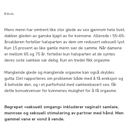
© Bulls
Mens menn har omtrent like stor glede av sex gjennom hele livet,
dabber gleden av ganske kjapt av for kvinnene. Allerede i 55–65-
årsalderen forteller halvparten av dem om redusert seksuell lyst.
Kun 15 prosent av like gamle menn sier de samme. Når damene
er mellom 65 og 75 år, forteller kun halvparten at de syntes
deres siste samleie var deilig. Kun en tredel fikk orgasme.
Manglende glede og manglende orgasme kan også skyldes
gutta: Det rapporteres om problemer både med å få ereksjon og
å beholde den, og i et parforhold med samleiebasert sex, får
dette konsekvenser for kvinnenes mulighet for å få orgasme.
Begrepet «seksuell omgang» inkluderer vaginalt samleie,
munnsex og seksuell stimulering av partner med hånd. Men
gammel vane er vond å vende.