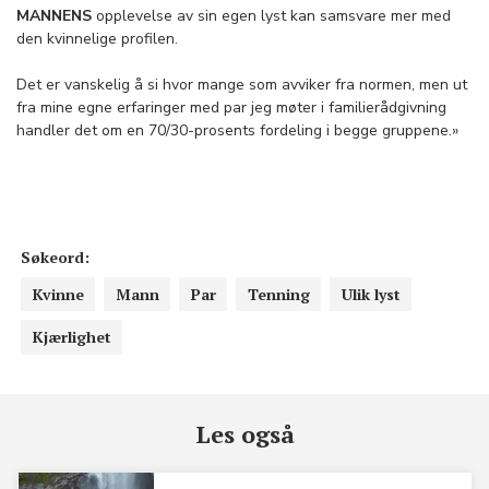
MANNENS
opplevelse av sin egen lyst kan samsvare mer med
den kvinnelige profilen.
Det er vanskelig å si hvor mange som avviker fra normen, men ut
fra mine egne erfaringer med par jeg møter i familierådgivning
handler det om en 70/30-prosents fordeling i begge gruppene.»
Søkeord:
Kvinne
Mann
Par
Tenning
Ulik lyst
Kjærlighet
Les også