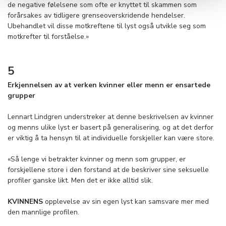
de negative følelsene som ofte er knyttet til skammen som
forårsakes av tidligere grenseoverskridende hendelser.
Ubehandlet vil disse motkreftene til lyst også utvikle seg som
motkrefter til forståelse.»
5
Erkjennelsen av at verken kvinner eller menn er ensartede
grupper
Lennart Lindgren understreker at denne beskrivelsen av kvinner
og menns ulike lyst er basert på generalisering, og at det derfor
er viktig å ta hensyn til at individuelle forskjeller kan være store.
«Så lenge vi betrakter kvinner og menn som grupper, er
forskjellene store i den forstand at de beskriver sine seksuelle
profiler ganske likt. Men det er ikke alltid slik.
KVINNENS
opplevelse av sin egen lyst kan samsvare mer med
den mannlige profilen.