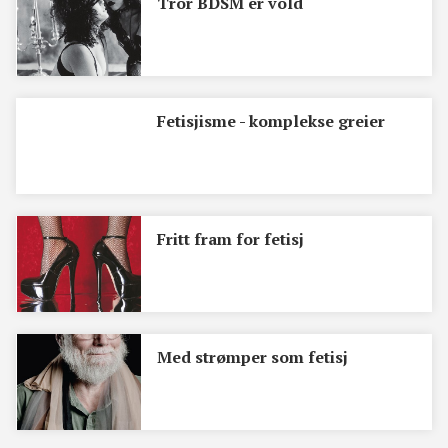
Tror BDSM er vold
Fetisjisme - komplekse greier
Fritt fram for fetisj
Med strømper som fetisj