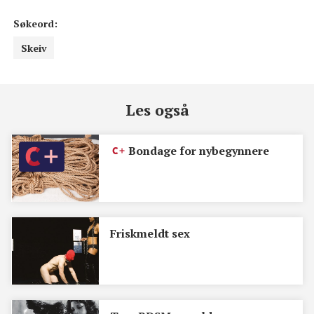
Søkeord:
Skeiv
Les også
Bondage for nybegynnere
Friskmeldt sex