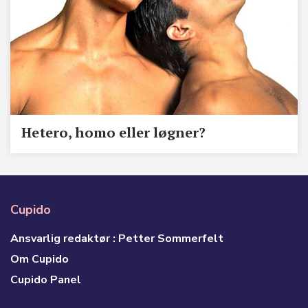
Hetero, homo eller løgner?
Cupido
Ansvarlig redaktør : Petter Sommerfelt
Om Cupido
Cupido Panel