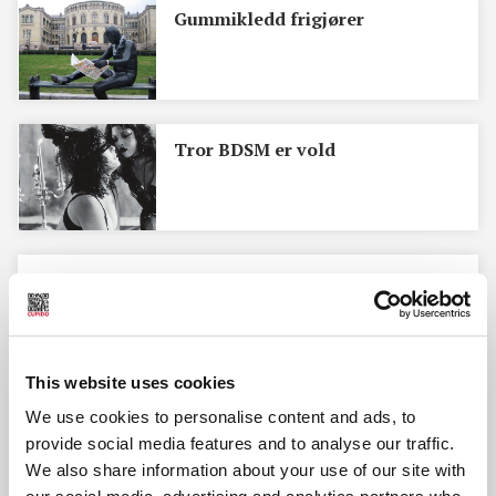
Gummikledd ­frigjører
Tror BDSM er vold
Lærfest for 400.000
This website uses cookies
Fetisjisme - komplekse greier
We use cookies to personalise content and ads, to
provide social media features and to analyse our traffic.
We also share information about your use of our site with