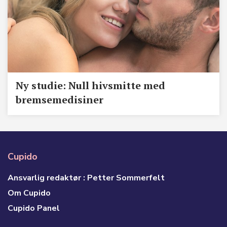
​Ny studie: Null hivsmitte med
bremsemedisiner
Cupido
Ansvarlig redaktør : Petter Sommerfelt
Om Cupido
Cupido Panel