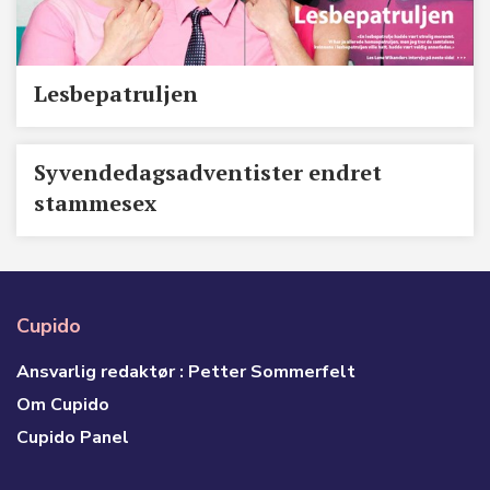
Lesbepatruljen
Syvendedagsadventister endret
stammesex
Cupido
Ansvarlig redaktør : Petter Sommerfelt
Om Cupido
Cupido Panel