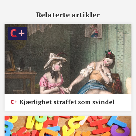
Relaterte artikler
Kjærlighet straffet som svindel