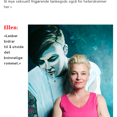
til mye seksuelt frigjørende tankegods også for heterokvinner
her.»
Ellen:
«Lesber
bidrar
til å utvide
det
kvinnelige
rommet.»