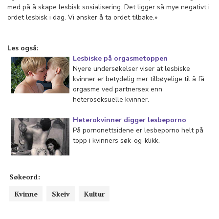
med på å skape lesbisk sosialisering. Det ligger så mye negativt i
ordet lesbisk i dag. Vi ønsker å ta ordet tilbake.»
Les også:
Lesbiske på orgasmetoppen
Nyere undersøkelser viser at lesbiske
kvinner er betydelig mer tilbøyelige til å få
orgasme ved partnersex enn
heteroseksuelle kvinner.
Heterokvinner digger lesbeporno
På pornonettsidene er lesbeporno helt på
topp i kvinners søk-og-klikk.
Søkeord:
Kvinne
Skeiv
Kultur