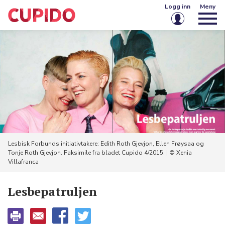
Logg inn
Meny
E-post eller brukernavn
Passord
Husk meg på denne enheten
Logg inn
Lesbisk Forbunds initiativtakere: Edith Roth Gjevjon, Ellen Frøysaa og
Tonje Roth Gjevjon. Faksimile fra bladet Cupido 4/2015. | © Xenia
Glemt passord?
Opprett konto
Villafranca
Lesbepatruljen