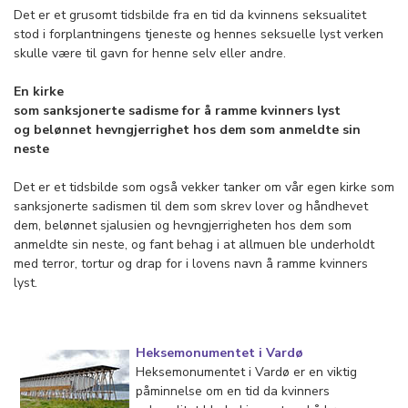
Det er et grusomt tidsbilde fra en tid da kvinnens seksualitet
stod i forplantningens tjeneste og hennes seksuelle lyst verken
skulle være til gavn for henne selv eller andre.
En kirke
som sanksjonerte sadisme
for å ramme kvinners lyst
og
belønnet hevngjerrighet hos dem som anmeldte sin
neste
Det er et tidsbilde som også vekker tanker om vår egen kirke som
sanksjonerte sadismen til dem som skrev lover og håndhevet
dem, belønnet sjalusien og hevngjerrigheten hos dem som
anmeldte sin neste, og fant behag i at allmuen ble underholdt
med terror, tortur og drap for i lovens navn å ramme kvinners
lyst.
Heksemonumentet i Vardø
Heksemonumentet i Vardø er en viktig
påminnelse om en tid da kvinners