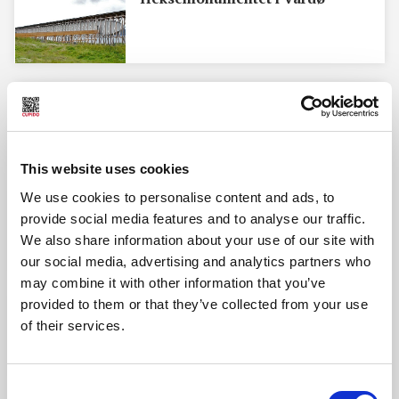
Fra Cupido arkiv: Kvinnens
seksualitet
This website uses cookies
We use cookies to personalise content and ads, to
Frykten for den kvinnelige
provide social media features and to analyse our traffic.
seksualiteten
We also share information about your use of our site with
our social media, advertising and analytics partners who
may combine it with other information that you’ve
provided to them or that they’ve collected from your use
Heksesabbaten
of their services.
Consent