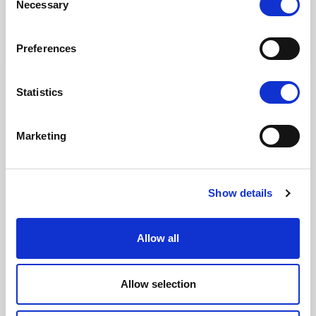
Necessary
Selection
Fragmenter fra homsehistorien:
Fra guddommelig til syndig
Preferences
Statistics
Marketing
Show details
Allow all
Allow selection