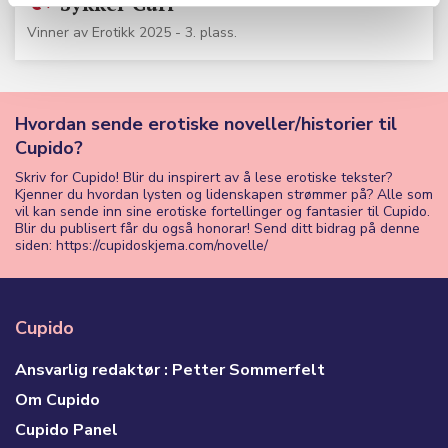
Sykkel-Guri
Vinner av Erotikk 2025 - 3. plass.
Hvordan sende erotiske noveller/historier til
Cupido?
Skriv for Cupido! Blir du inspirert av å lese erotiske tekster?
Kjenner du hvordan lysten og lidenskapen strømmer på? Alle som
vil kan sende inn sine erotiske fortellinger og fantasier til Cupido.
Blir du publisert får du også honorar! Send ditt bidrag på denne
siden: https://cupidoskjema.com/novelle/
Cupido
Ansvarlig redaktør : Petter Sommerfelt
Om Cupido
Cupido Panel