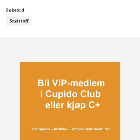
Søkeord:
Småstoff