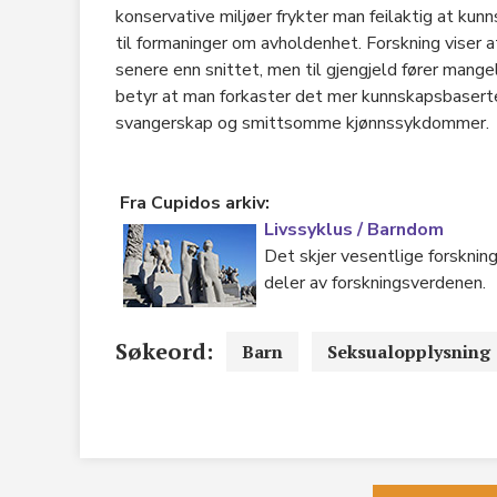
konservative miljøer frykter man feilaktig at kun
til formaninger om avholdenhet. Forskning viser
senere enn snittet, men til gjengjeld fører mange
betyr at man forkaster det mer kunnskapsbaserte 
svangerskap og smittsomme kjønnssykdommer.
Fra Cupidos arkiv:
Livssyklus / Barndom
Det skjer vesentlige forskni
deler av forskningsverdenen.
Søkeord:
Barn
Seksualopplysning