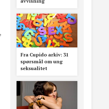
avvisning
e
Fra Cupido arkiv: 31
spørsmål om ung
seksualitet