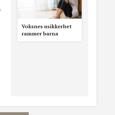
e
Voksnes usikkerhet
rammer barna