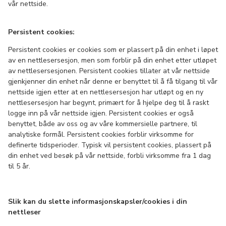
vår nettside.
Persistent cookies:
Persistent cookies er cookies som er plassert på din enhet i løpet
av en nettlesersesjon, men som forblir på din enhet etter utløpet
av nettlesersesjonen. Persistent cookies tillater at vår nettside
gjenkjenner din enhet når denne er benyttet til å få tilgang til vår
nettside igjen etter at en nettlesersesjon har utløpt og en ny
nettlesersesjon har begynt, primært for å hjelpe deg til å raskt
logge inn på vår nettside igjen. Persistent cookies er også
benyttet, både av oss og av våre kommersielle partnere, til
analytiske formål. Persistent cookies forblir virksomme for
definerte tidsperioder. Typisk vil persistent cookies, plassert på
din enhet ved besøk på vår nettside, forbli virksomme fra 1 dag
til 5 år.
Slik kan du slette informasjonskapsler/cookies i din
nettleser