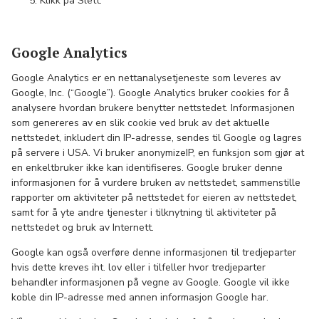
Klikk på Slett.
Google Analytics
Google Analytics er en nettanalysetjeneste som leveres av
Google, Inc. (“Google”). Google Analytics bruker cookies for å
analysere hvordan brukere benytter nettstedet. Informasjonen
som genereres av en slik cookie ved bruk av det aktuelle
nettstedet, inkludert din IP-adresse, sendes til Google og lagres
på servere i USA. Vi bruker anonymizeIP, en funksjon som gjør at
en enkeltbruker ikke kan identifiseres. Google bruker denne
informasjonen for å vurdere bruken av nettstedet, sammenstille
rapporter om aktiviteter på nettstedet for eieren av nettstedet,
samt for å yte andre tjenester i tilknytning til aktiviteter på
nettstedet og bruk av Internett.
Google kan også overføre denne informasjonen til tredjeparter
hvis dette kreves iht. lov eller i tilfeller hvor tredjeparter
behandler informasjonen på vegne av Google. Google vil ikke
koble din IP-adresse med annen informasjon Google har.