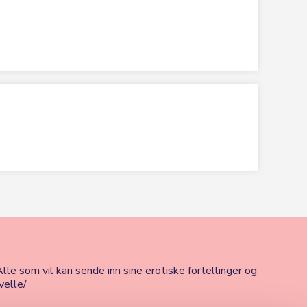
lle som vil kan sende inn sine erotiske fortellinger og
velle/