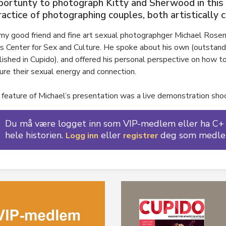
ortunty to photograph Kitty and Sherwood in this
ractice of photographing couples, both artistically c
my good friend and fine art sexual photographger Michael Rosen
’s Center for Sex and Culture. He spoke about his own (outstandi
ished in Cupido), and offered his personal perspective on how 
ure their sexual energy and connection.
 feature of Michael’s presentation was a live demonstration shoo
Du må være logget inn som VIP-medlem eller ha C+ t
hele historien.
eller
deg som medle
Logg inn
registrer