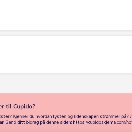
r til Cupido?
 tekster? Kjenner du hvordan lysten og lidenskapen strømmer på? A
orar! Send ditt bidrag på denne siden: https://cupidoskjema.com/no