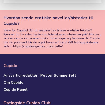
Hvordan sende erotiske noveller/historier til
Cupido?
Skriv for Cupido! Blir du inspirert av å lese erotiske tekster?
Kjenner du hvordan lysten og lidenskapen strømmer på? Alle som
vil kan sende inn sine erotiske fortellinger og fantasier til Cupido.
Blir du publisert får du også honorar! Send ditt bidrag på denne
siden: https://cupidoskjema.com/novelle/
Cupido
Ansvarlig redaktør : Petter Sommerfelt
Om Cupido
Cupido Panel
Datingside Cupido Club