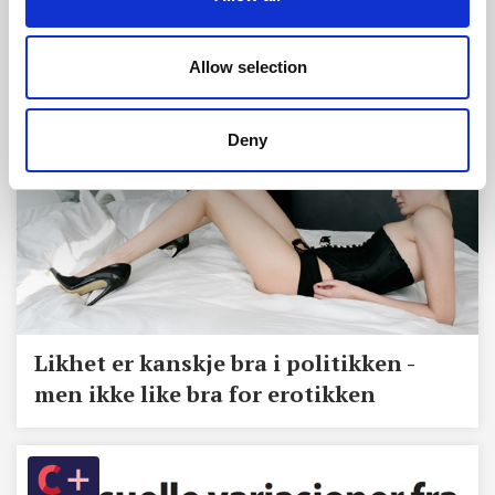
Relaterte artikler
Allow selection
Deny
Likhet er kanskje bra i politikken -
men ikke like bra for erotikken