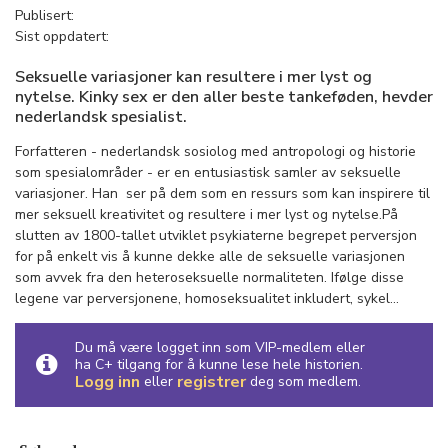
Publisert:
Sist oppdatert:
Seksuelle variasjoner kan resultere i mer lyst og
nytelse. Kinky sex er den aller beste tankeføden, hevder
nederlandsk spesialist.
Forfatteren - nederlandsk sosiolog med antropologi og historie
som spesialområder - er en entusiastisk samler av seksuelle
variasjoner. Han ser på dem som en ressurs som kan inspirere til
mer seksuell kreativitet og resultere i mer lyst og nytelse.På
slutten av 1800-tallet utviklet psykiaterne begrepet perversjon
for på enkelt vis å kunne dekke alle de seksuelle variasjonen
som avvek fra den heteroseksuelle normaliteten. Ifølge disse
legene var perversjonene, homoseksualitet inkludert, sykel...
Du må være logget inn som VIP-medlem eller
ha C+ tilgang for å kunne lese hele historien.
Logg inn
registrer
eller
deg som medlem.