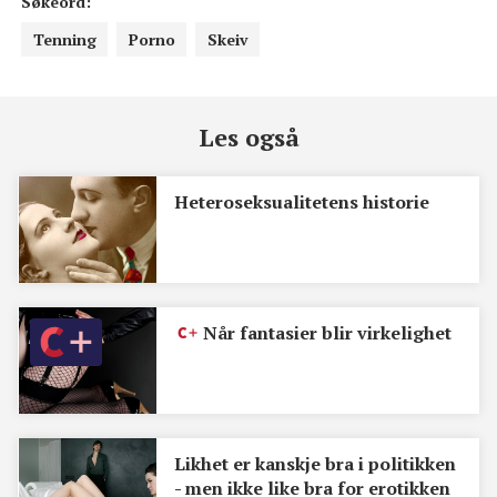
Søkeord:
Tenning
Porno
Skeiv
Les også
Heteroseksualitetens historie
Når fantasier blir virkelighet
Likhet er kanskje bra i politikken
- men ikke like bra for erotikken