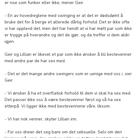
er noe som funker eller ikke, mener Geir.
- En av hovedreglene med swinging er at det er dødsdømt å
bruke det for å berge et allerede dårlig forhold. Det er ikke ofte
vi har opplevd det, men det har hendt at vi har møtt par som ikke
er trygge på hverandre og det de gjør, og da treffer vi dem aldri
igjen.
Geir og Lillian er likevel et par som ikke ønsker å bli bestevenner
med andre par de har sex med.
- Det er det mange andre swingers som er uenige med oss i, sier
Geir.
- Vi ønsker å ha et overflatisk forhold til dem vi skal ha sex med.
Det passer ikke oss å være bestevenner først og så ha sex
etterpå. Vi ligger ikke med bestevennene våre, liksom.
- Vi har nok venner, skyter Lillian inn.
- For oss dreier det seg bare om det seksuelle. Selv om den