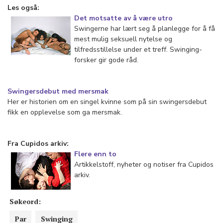
Les også:
Det motsatte av å være utro
Swingerne har lært seg å planlegge for å få
mest mulig seksuell nytelse og
tilfredsstillelse under et treff. Swinging-
forsker gir gode råd.
Swingersdebut med mersmak
Her er historien om en singel kvinne som på sin swingersdebut
fikk en opplevelse som ga mersmak.
Fra Cupidos arkiv:
Flere enn to
Artikkelstoff, nyheter og notiser fra Cupidos
arkiv.
Søkeord:
Par
Swinging